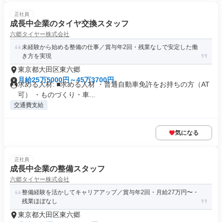
正社員
成長中企業のタイヤ交換スタッフ
六郷タイヤー株式会社
未経験から始める整備の仕事／賞与年2回・残業なしで安定した働
き方を実現
東京都大田区東六郷
月給25万5000円～45万3700円
求める人材: ■求める人材 ・普通自動車免許をお持ちの方（AT
可） ・ものづくり・車...
交通費支給
気になる
正社員
成長中企業の整備スタッフ
六郷タイヤー株式会社
整備経験を活かしてキャリアアップ／賞与年2回・月給27万円〜・
残業ほぼなし
東京都大田区東六郷