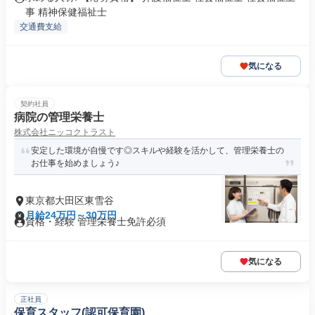
事 精神保健福祉士
交通費支給
気になる
契約社員
病院の管理栄養士
株式会社ニッコクトラスト
安定した環境が自慢です◎スキルや経験を活かして、管理栄養士の
お仕事を始めましょう♪
東京都大田区東雪谷
月給24万円～30万円
資格・経験 管理栄養士免許必須
気になる
正社員
保育スタッフ(認可保育園)