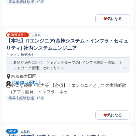
業界未経験歓迎
+9個
気になる
正社員
【本社】ITエンジニア(基幹システム・インフラ・セキュ
リティ) 社内システムエンジニア
キヤノン株式会社
希望や適性に応じ、キヤノングループのITインフラ設計・構築、ネ
ットワーク管理、セキュリティ...
東京都大田区
月給30万円以上
必要な経験・能力等 【必須】ITエンジニアとしての実務経験
(アプリ開発、インフラ、ネッ...
業界未経験歓迎
+6個
気になる
NEW
正社員