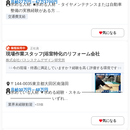
月給27万円～47万3700円
求める人材: ■求める人材 ・タイヤメンテナンスまたは自動車
整備の実務経験がある方 ...
交通費支給
気になる
正社員
現場作業スタッフ|浴室特化のリフォーム会社
株式会社バスシステムデザイン研究所
今の現場・待遇に満足していますか？経験を高く評価する環境です
〒144-0035東京都大田区南蒲田
月給30万円～48万円
求めている人材 ▼求める経験・スキル ━━━━━━━━━━
━━━━━━━━━━ いずれ...
業界未経験歓迎
+33個
気になる