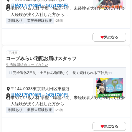
月給21万4700円～24万1700円
求めている人材 学歴・職歴不問、未経験者大歓迎 20代で社会
人経験が浅く入社した方から...
制服あり
業界未経験歓迎
+23個
気になる
正社員
コープみらい宅配お届けスタッフ
生活協同組合コープみらい
完全週休2日制・土日休み/無理なく、長く続けられる正社員
〒144-0033東京都大田区東糀谷
月給21万4700円～24万1700円
求めている人材 学歴・職歴不問、未経験者大歓迎 20代で社会
人経験が浅く入社した方から...
制服あり
業界未経験歓迎
+23個
気になる