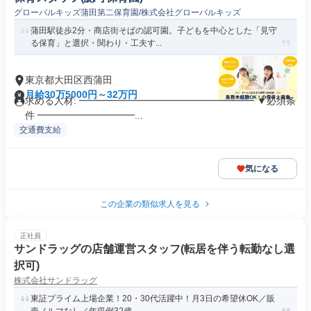
グローバルキッズ蒲田第二保育園/株式会社グローバルキッズ
蒲田駅徒歩2分・商店街そばの認可園。子どもを中心とした「見守
る保育」と選択・関わり・工夫す...
東京都大田区西蒲田
月給30万5000円～32万円
求める人材: ━━━━━━━━━━━━━━━━━━ ▼必須条
件 ━━━━━━━━━━...
交通費支給
気になる
この企業の類似求人を見る
正社員
サンドラッグの店舗運営スタッフ(転居を伴う転勤なし選
択可)
株式会社サンドラッグ
東証プライム上場企業！20・30代活躍中！月3日の希望休OK／販