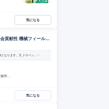
気になる
会貢献性 機械フィールド/
なります。又,ドローン...
作...
気になる