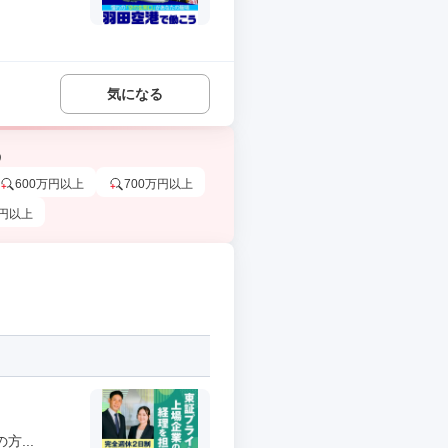
気になる
う
600万円以上
700万円以上
万円以上
...