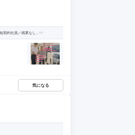
契約社員／残業なし...
気になる