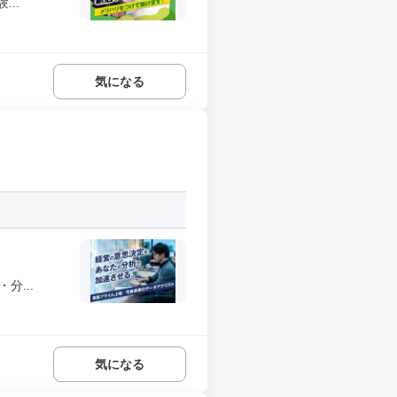
..
気になる
分...
気になる