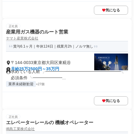
気になる
正社員
産業用ガス機器のルート営業
ヤマト産業株式会社
賞与6.1ヶ月｜年休124日｜残業月2h｜ノルマ無し
〒144-0033東京都大田区東糀谷
月給25万2500円～35万円
求めている人材 ╭━━━━━━━━━━━━━━━━━━╮
必須条件 ╰━━━━━━━...
業界未経験歓迎
+27個
気になる
正社員
エレベーターレールの 機械オペレーター
鳴島工業株式会社