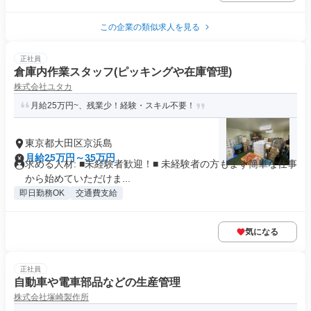
この企業の類似求人を見る
正社員
倉庫内作業スタッフ(ピッキングや在庫管理)
株式会社ユタカ
月給25万円~、残業少！経験・スキル不要！
東京都大田区京浜島
月給25万円～35万円
求める人材: ■未経験者歓迎！■ 未経験者の方もまず簡単な仕事
から始めていただけま...
即日勤務OK
交通費支給
気になる
正社員
自動車や電車部品などの生産管理
株式会社塚崎製作所