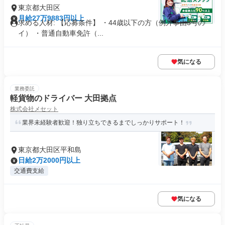
東京都大田区
月給27万9883円以上
求める人材: 【応募条件】 ・44歳以下の方（例外事由3号の
イ） ・普通自動車免許（...
気になる
業務委託
軽貨物のドライバー 大田拠点
株式会社メセット
業界未経験者歓迎！独り立ちできるまでしっかりサポート！
東京都大田区平和島
日給2万2000円以上
交通費支給
気になる