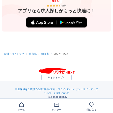
無料
アプリなら求人探しがもっと快適に！
転職・求人トップ
/
東京都
/
狛江市
/
300万円以上
サイトトップへ
中途採用をご検討の企業様
利用規約・プライバシーポリシー
サイトマップ
ヘルプ・お問い合わせ
（C）Indeed Inc.
ホーム
オファー
気になる