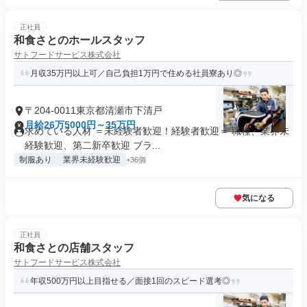
正社員
和食さとのホールスタッフ
サトフードサービス株式会社
月収35万円以上可／自己負担1万円で住める社員寮あり◎
〒204-0011東京都清瀬市下清戸
月給26万5000円～35万円
求めている人材 ＝未経験者歓迎！経験者歓迎＝ 職種、業界未
経験歓迎、第二新卒歓迎 ブラ...
制服あり
業界未経験歓迎
+36個
気になる
正社員
和食さとの店舗スタッフ
サトフードサービス株式会社
年収500万円以上目指せる／面接1回のスピード選考◎