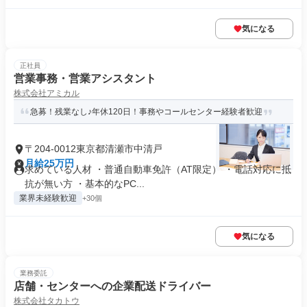
気になる
正社員
営業事務・営業アシスタント
株式会社アミカル
急募！残業なし♪年休120日！事務やコールセンター経験者歓迎
〒204-0012東京都清瀬市中清戸
月給25万円
求めている人材 ・普通自動車免許（AT限定） ・電話対応に抵
抗が無い方 ・基本的なPC...
業界未経験歓迎
+30個
気になる
業務委託
店舗・センターへの企業配送ドライバー
株式会社タカトウ