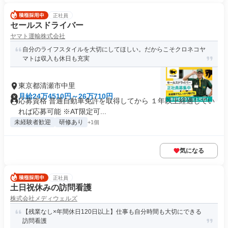
正社員
セールスドライバー
ヤマト運輸株式会社
自分のライフスタイルを大切にしてほしい。だからこそクロネコヤ
マトは収入も休日も充実
東京都清瀬市中里
月給24万4510円～26万710円
応募資格 普通自動車免許を取得してから １年以上経過してい
れば応募可能 ※AT限定可...
未経験者歓迎
研修あり
+1個
気になる
正社員
土日祝休みの訪問看護
株式会社メディウェルズ
【残業なし×年間休日120日以上】仕事も自分時間も大切にできる
訪問看護