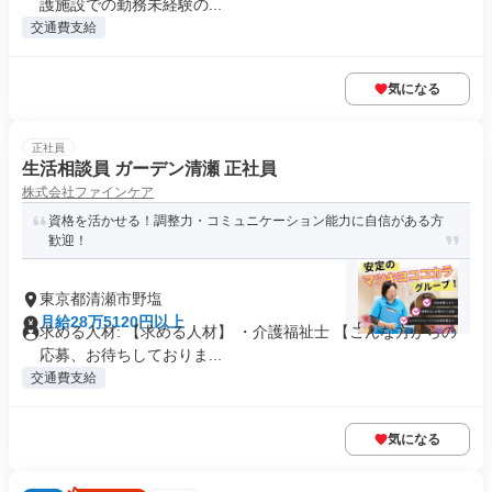
護施設での勤務未経験の...
交通費支給
気になる
正社員
生活相談員 ガーデン清瀬 正社員
株式会社ファインケア
資格を活かせる！調整力・コミュニケーション能力に自信がある方
歓迎！
東京都清瀬市野塩
月給28万5120円以上
求める人材: 【求める人材】 ・介護福祉士 【こんな方からの
応募、お待ちしておりま...
交通費支給
気になる