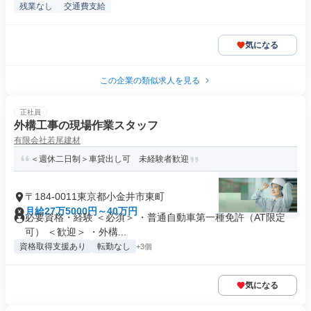
残業なし
交通費支給
気になる
この企業の類似求人を見る
正社員
外構工事の現場作業スタッフ
有限会社若尾建材
＜週休二日制＞車貸出し可 未経験者歓迎
〒184-0011東京都小金井市東町
月給27万5000円～40万円
必要資格・経験 ＜必須＞ ・普通自動車第一種免許（AT限定
可） ＜歓迎＞ ・外構...
資格取得支援あり
転勤なし
+3個
気になる