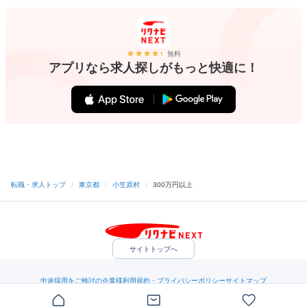
無料
アプリなら求人探しがもっと快適に！
転職・求人トップ
/
東京都
/
小笠原村
/
300万円以上
サイトトップへ
中途採用をご検討の企業様
利用規約・プライバシーポリシー
サイトマップ
ヘルプ・お問い合わせ
（C）Indeed Inc.