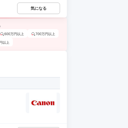
気になる
う
600万円以上
700万円以上
万円以上