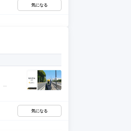
気になる
..
気になる