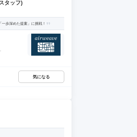
スタッフ)
「一歩深めた提案」に挑戦！
.
気になる