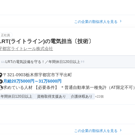
この企業の類似求人を見る
正社員
LRT(ライトライン)の電気担当〔技術〕
宇都宮ライトレール株式会社
LRTの電気設備を守る！／年間休日120日以上
〒321-0903栃木県宇都宮市下平出町
月給20万5000円～31万6000円
求めている人材 【必要条件】 ＊普通自動車第一種免許（AT限定不可） .
年間休日120日以上
資格取得支援あり
介護休暇あり
+22個
この企業の類似求人を見る