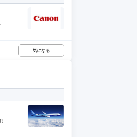
.
気になる
...