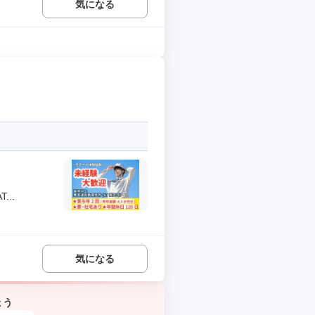
気になる
..
気になる
ょう