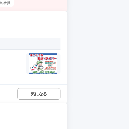
約社員
気になる