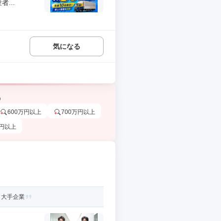
...
気になる
う
600万円以上
700万円以上
万円以上
／大手企業