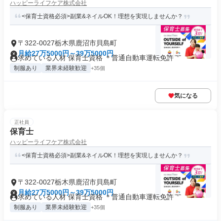
ハッピーライフケア株式会社
<保育士資格必須>副業&ネイルOK！理想を実現しませんか？
〒322-0027栃木県鹿沼市貝島町
月給27万5000円～39万5000円
求めている人材 保育士資格 ＊普通自動車運転免許
制服あり
業界未経験歓迎
+35個
気になる
正社員
保育士
ハッピーライフケア株式会社
<保育士資格必須>副業&ネイルOK！理想を実現しませんか？
〒322-0027栃木県鹿沼市貝島町
月給27万5000円～39万5000円
求めている人材 保育士資格 ＊普通自動車運転免許
制服あり
業界未経験歓迎
+35個