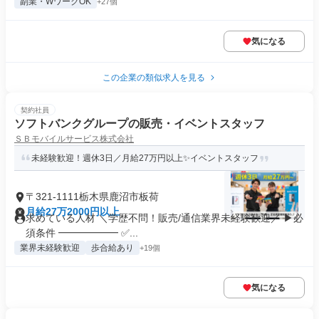
副業・WワークOK
+27個
気になる
この企業の類似求人を見る
契約社員
ソフトバンクグループの販売・イベントスタッフ
ＳＢモバイルサービス株式会社
未経験歓迎！週休3日／月給27万円以上✨イベントスタッフ
〒321-1111栃木県鹿沼市板荷
月給27万2000円以上
求めている人材 ＼学歴不問！販売/通信業界未経験歓迎／ ▶必
須条件 ━━━━━━ ✅...
業界未経験歓迎
歩合給あり
+19個
気になる