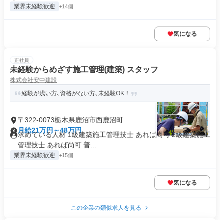
業界未経験歓迎
+14個
気になる
正社員
未経験からめざす施工管理(建築) スタッフ
株式会社安中建設
経験が浅い方､資格がない方､未経験OK！
〒322-0073栃木県鹿沼市西鹿沼町
月給21万円～48万円
求めている人材 1級建築施工管理技士 あれば尚可 2級建築施工
管理技士 あれば尚可 普...
業界未経験歓迎
+15個
気になる
この企業の類似求人を見る