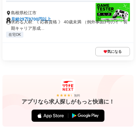
島根県松江市
月給29万9700円以上
求める人材: 《 応募資格 》 40歳未満 （例外事由3号のイ・長
期キャリア形成...
在宅OK
気になる
無料
アプリなら求人探しがもっと快適に！