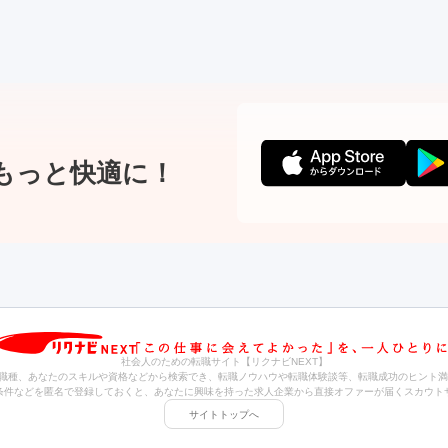
もっと快適に！
社会人のための転職サイト【リクナビNEXT】
職種、あなたのスキルや資格などから検索でき、転職ノウハウや転職体験談等、転職成功のヒント満
条件などを匿名で登録しておくと、あなたに興味を持った求人企業から直接オファーが届くスカウト
サイトトップへ