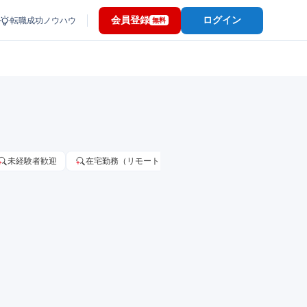
会員登録
ログイン
転職成功ノウハウ
無料
未経験者歓迎
在宅勤務（リモートワーク）OK
家賃補助・住宅手当