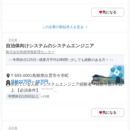
気になる
この企業の類似求人を見る
正社員
自治体向けシステムのシステムエンジニア
株式会社島根情報処理センター
年間休日125日✨残業月平均10時間✨少しでも経験のある方！
〒693-0001島根県出雲市今市町
月給22万円～30万円
求めている人材 ⭐システムエンジニア経験者 ⭐経験年数1年以
上 【必須条件】 ￣￣￣...
年間休日120日以上
+19個
気になる
正社員