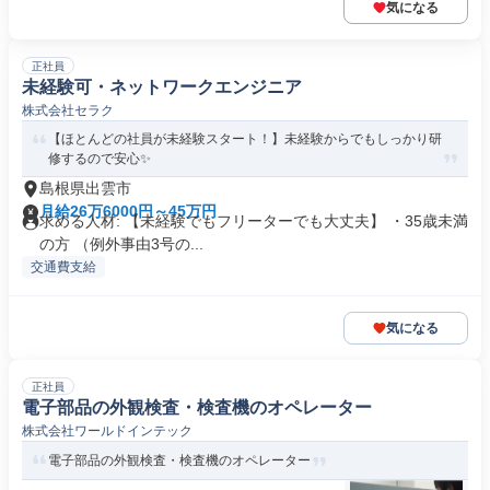
気になる
正社員
未経験可・ネットワークエンジニア
株式会社セラク
【ほとんどの社員が未経験スタート！】未経験からでもしっかり研
修するので安心✨
島根県出雲市
月給26万6000円～45万円
求める人材: 【未経験でもフリーターでも大丈夫】 ・35歳未満
の方 （例外事由3号の...
交通費支給
気になる
正社員
電子部品の外観検査・検査機のオペレーター
株式会社ワールドインテック
電子部品の外観検査・検査機のオペレーター