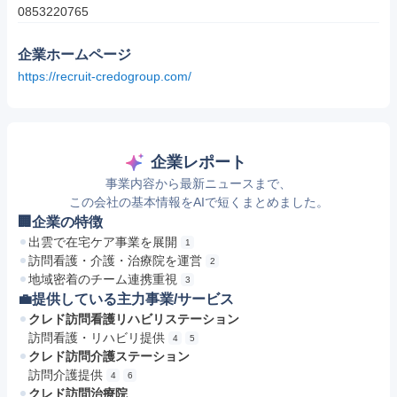
0853220765
企業ホームページ
https://recruit-credogroup.com/
企業レポート
事業内容から最新ニュースまで、
この会社の基本情報をAIで短くまとめました。
🏢企業の特徴
出雲で在宅ケア事業を展開
1
訪問看護・介護・治療院を運営
2
地域密着のチーム連携重視
3
💼提供している主力事業/サービス
クレド訪問看護リハビリステーション
訪問看護・リハビリ提供
4
5
クレド訪問介護ステーション
訪問介護提供
4
6
クレド訪問治療院