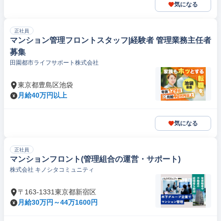
気になる
正社員
マンション管理フロントスタッフ|経験者 管理業務主任者
募集
田園都市ライフサポート株式会社
東京都豊島区池袋
月給40万円以上
気になる
正社員
マンションフロント(管理組合の運営・サポート)
株式会社 キノシタコミュニティ
〒163-1331東京都新宿区
月給30万円～44万1600円