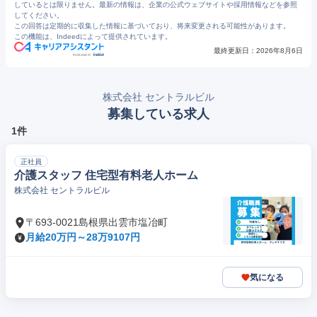
しているとは限りません。最新の情報は、企業の公式ウェブサイトや採用情報などを参照
してください。
この回答は定期的に収集した情報に基づいており、将来変更される可能性があります。
この機能は、Indeedによって提供されています。
最終更新日：
2026年8月6日
株式会社 セントラルビル
募集している求人
1件
正社員
介護スタッフ 住宅型有料老人ホーム
株式会社 セントラルビル
〒693-0021島根県出雲市塩冶町
月給20万円～28万9107円
気になる