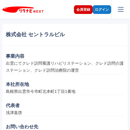
会員登録
ログイン
株式会社 セントラルビル
事業内容
出雲にてクレド訪問看護リハビリステーション、クレド訪問介護
ステーション、クレド訪問治療院の運営
本社所在地
島根県出雲市今市町北本町1丁目1番地
代表者
浅津嘉啓
お問い合わせ先