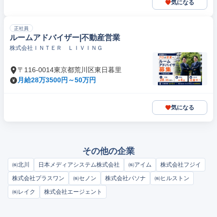
気になる
正社員
ルームアドバイザー|不動産営業
株式会社ＩＮＴＥＲ ＬＩＶＩＮＧ
〒116-0014東京都荒川区東日暮里
月給28万3500円～50万円
気になる
その他の企業
㈱北川
日本メディアシステム株式会社
㈱アイム
株式会社フジイ
株式会社プラスワン
㈱セノン
株式会社パソナ
㈱ヒルストン
㈱レイク
株式会社エージェント