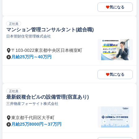
気になる
正社員
マンション管理コンサルタント(総合職)
日本管財住宅管理株式会社
〒103-0022東京都中央区日本橋室町
月給25万円～40万円
気になる
正社員
最新鋭複合ビルの設備管理(宿直あり)
三井物産フォーサイト株式会社
東京都千代田区大手町
月給25万8000円～37万円