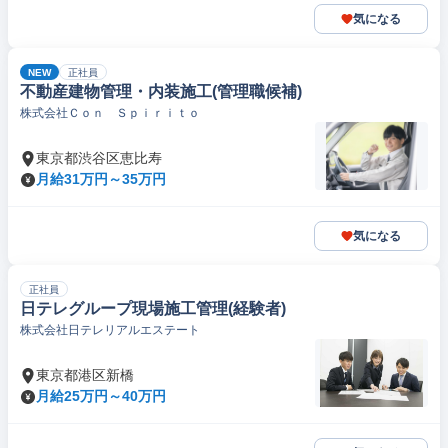
気になる
NEW
正社員
不動産建物管理・内装施工(管理職候補)
株式会社Ｃｏｎ Ｓｐｉｒｉｔｏ
東京都渋谷区恵比寿
月給31万円～35万円
気になる
正社員
日テレグループ現場施工管理(経験者)
株式会社日テレリアルエステート
東京都港区新橋
月給25万円～40万円