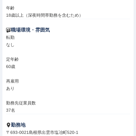
年齢

18歳以上（深夜時間帯勤務を含むため）
職場環境・雰囲気
転勤

なし

定年齢

60歳

再雇用

あり

勤務先従業員数

37名
勤務地
〒693-0021島根県出雲市塩冶町520-1