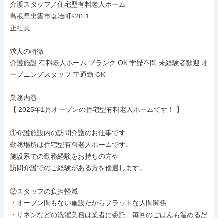
介護スタッフ／住宅型有料老人ホーム

島根県出雲市塩冶町520-1

正社員

求人の特徴

介護施設 有料老人ホーム ブランク OK 学歴不問 未経験者歓迎 オ
ープニングスタッフ 車通勤 OK

業務内容

【 2025年1月オープンの住宅型有料老人ホームです！ 】

①介護施設内の訪問介護のお仕事です

勤務場所は住宅型有料老人ホームです。

施設系での勤務経験をお持ちの方や

訪問介護でのご経験がある方を優遇します。

②スタッフの負担軽減

・オープン間もない施設だからフラットな人間関係

・リネンなどの洗濯業務は業者に委託、毎回のごはんも温めるだ