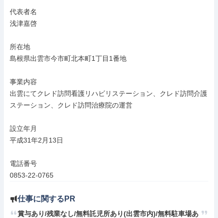
代表者名

浅津嘉啓

所在地

島根県出雲市今市町北本町1丁目1番地

事業内容

出雲にてクレド訪問看護リハビリステーション、クレド訪問介護
ステーション、クレド訪問治療院の運営

設立年月

平成31年2月13日

電話番号

0853-22-0765
仕事に関するPR
賞与あり/残業なし/無料託児所あり(出雲市内)/無料駐車場あ