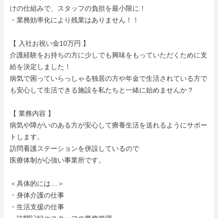
けの仕組みで、スタッフの負担を最小限に！

・業務効率化により残業はありません！！

【 入社お祝い金10万円 】

介護経験をお持ちの方に少しでも興味をもっていただくために支
給を決定しました！

病気で困っていらっしゃる独居の方や年金で生活されている方で
も安心して生活できる施設を私たちと一緒に始めませんか？

【 業務内容 】

病気や障がいのある方が安心して療養生活を送れるようにサポー
トします。

訪問看護ステーションを併設しているので

医療体制が心強い事業所です。

＜具体的には…＞

・身体介護の仕事

・生活支援の仕事
