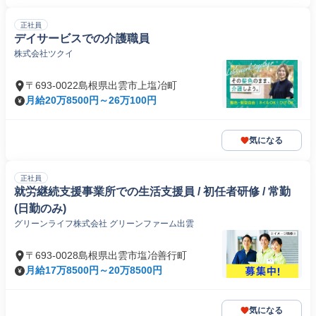
正社員
デイサービスでの介護職員
株式会社ツクイ
〒693-0022島根県出雲市上塩冶町
月給20万8500円～26万100円
気になる
正社員
就労継続支援事業所での生活支援員 / 初任者研修 / 常勤
(日勤のみ)
グリーンライフ株式会社 グリーンファーム出雲
〒693-0028島根県出雲市塩冶善行町
月給17万8500円～20万8500円
気になる