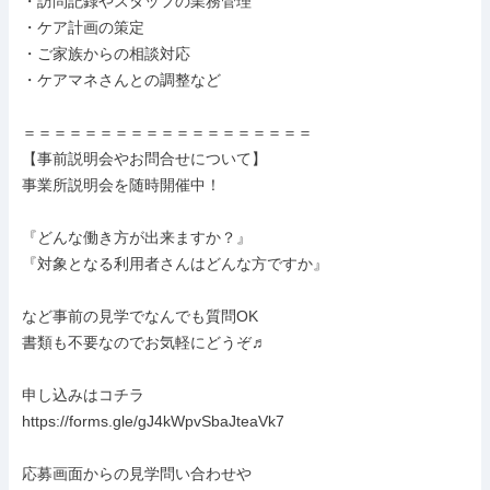
・訪問記録やスタッフの業務管理

・ケア計画の策定

・ご家族からの相談対応

・ケアマネさんとの調整など

＝＝＝＝＝＝＝＝＝＝＝＝＝＝＝＝＝＝＝

【事前説明会やお問合せについて】

事業所説明会を随時開催中！

『どんな働き方が出来ますか？』

『対象となる利用者さんはどんな方ですか』

など事前の見学でなんでも質問OK

書類も不要なのでお気軽にどうぞ♬

申し込みはコチラ

https://forms.gle/gJ4kWpvSbaJteaVk7

応募画面からの見学問い合わせや
