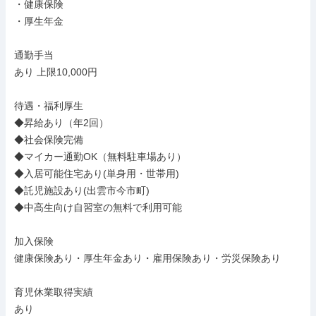
・健康保険

・厚生年金

通勤手当

あり 上限10,000円

待遇・福利厚生

◆昇給あり（年2回）

◆社会保険完備

◆マイカー通勤OK（無料駐車場あり）

◆入居可能住宅あり(単身用・世帯用)

◆託児施設あり(出雲市今市町)

◆中高生向け自習室の無料で利用可能

加入保険

健康保険あり・厚生年金あり・雇用保険あり・労災保険あり

育児休業取得実績

あり