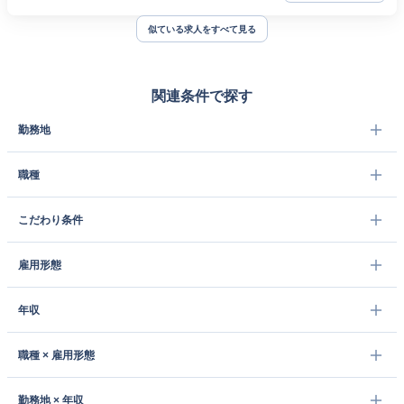
似ている求人をすべて見る
関連条件で探す
勤務地
職種
こだわり条件
雇用形態
年収
職種 × 雇用形態
勤務地 × 年収