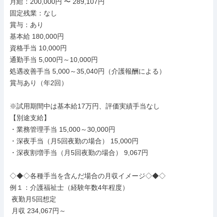
月給：200,000円 〜 289,107円

固定残業：なし

賞与：あり

基本給 180,000円

資格手当 10,000円

通勤手当 5,000円～10,000円

処遇改善手当 5,000～35,040円（介護報酬による）

賞与あり（年2回）

※試用期間中は基本給17万円、評価実績手当なし

【別途支給】

・業務管理手当 15,000～30,000円

・深夜手当（月5回夜勤の場合） 15,000円

・深夜割増手当（月5回夜勤の場合） 9,067円

◇◆◇各種手当を含んだ場合の月収イメージ◇◆◇

例１：介護福祉士（経験年数4年程度）

 夜勤月5回想定

 月収 234,067円～
