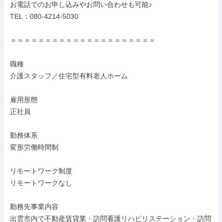
お電話でのお申し込みやお問い合わせも可能♪

TEL：080-4214-5030

＝＝＝＝＝＝＝＝＝＝＝＝＝＝＝＝＝＝＝＝＝

職種

介護スタッフ／住宅型有料老人ホーム

雇用形態

正社員

勤務体系

変形労働時間制

リモートワーク制度

リモートワークなし

勤務先事業内容

出雲市内で不動産賃貸業・訪問看護リハビリステーション・訪問