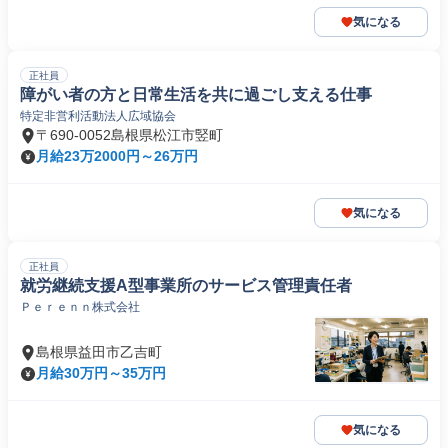
気になる
正社員
障がい者の方と日常生活を共に過ごし支える仕事
特定非営利活動法人広域協会
〒690-0052島根県松江市竪町
月給23万2000円～26万円
気になる
正社員
就労継続支援A型事業所のサービス管理責任者
Ｐｅｒｅｎｎ株式会社
島根県益田市乙吉町
月給30万円～35万円
気になる