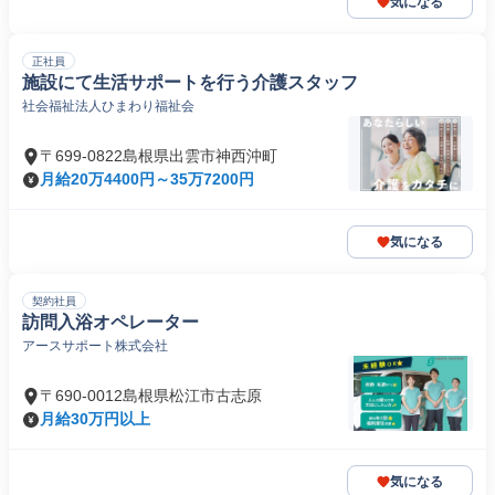
気になる
正社員
施設にて生活サポートを行う介護スタッフ
社会福祉法人ひまわり福祉会
〒699-0822島根県出雲市神西沖町
月給20万4400円～35万7200円
気になる
契約社員
訪問入浴オペレーター
アースサポート株式会社
〒690-0012島根県松江市古志原
月給30万円以上
気になる