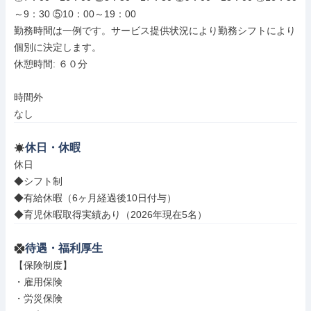
～9：30 ⑤10：00～19：00

勤務時間は一例です。サービス提供状況により勤務シフトにより
個別に決定します。

休憩時間: ６０分

時間外

なし
休日・休暇
休日

◆シフト制

◆有給休暇（6ヶ月経過後10日付与）

◆育児休暇取得実績あり（2026年現在5名）
待遇・福利厚生
【保険制度】

・雇用保険

・労災保険
