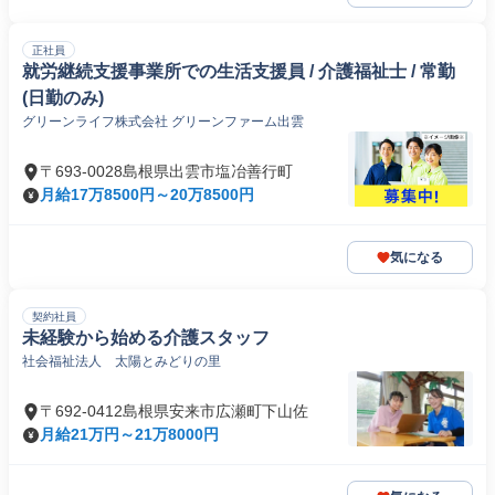
正社員
就労継続支援事業所での生活支援員 / 介護福祉士 / 常勤
(日勤のみ)
グリーンライフ株式会社 グリーンファーム出雲
〒693-0028島根県出雲市塩冶善行町
月給17万8500円～20万8500円
気になる
契約社員
未経験から始める介護スタッフ
社会福祉法人 太陽とみどりの里
〒692-0412島根県安来市広瀬町下山佐
月給21万円～21万8000円