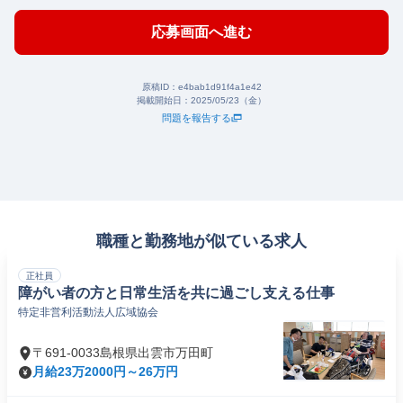
応募画面へ進む
原稿ID：
e4bab1d91f4a1e42
掲載開始日：
2025/05/23（金）
問題を報告する
職種と勤務地が似ている求人
正社員
障がい者の方と日常生活を共に過ごし支える仕事
特定非営利活動法人広域協会
〒691-0033島根県出雲市万田町
月給23万2000円～26万円