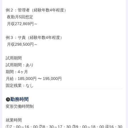
例２：管理者（経験年数4年程度）

 夜勤月5回想定

 月収272,869円～

例３：サ責（経験年数4年程度）

 月収298,500円～

試用期間

試用期間：あり

期間：4ヶ月

月給：185,000円 〜 195,000円

固定残業：なし
勤務時間
変形労働時間制

就業時間

①7：00～16：00 ②8：30～17：30 ③9：00～18：00 ④16：30