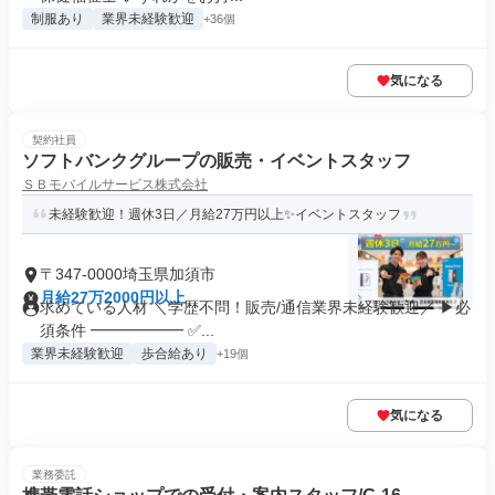
制服あり
業界未経験歓迎
+36個
気になる
契約社員
ソフトバンクグループの販売・イベントスタッフ
ＳＢモバイルサービス株式会社
未経験歓迎！週休3日／月給27万円以上✨イベントスタッフ
〒347-0000埼玉県加須市
月給27万2000円以上
求めている人材 ＼学歴不問！販売/通信業界未経験歓迎／ ▶必
須条件 ━━━━━━ ✅...
業界未経験歓迎
歩合給あり
+19個
気になる
業務委託