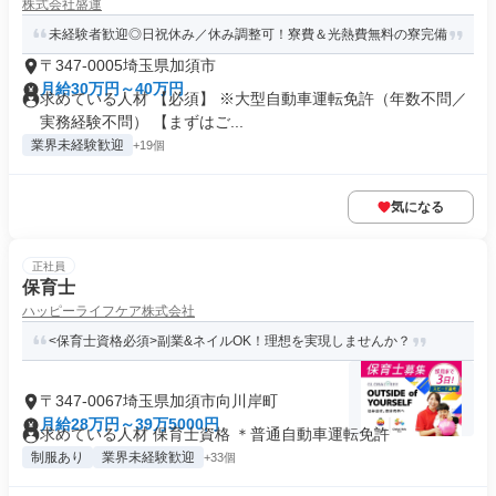
株式会社盛運
未経験者歓迎◎日祝休み／休み調整可！寮費＆光熱費無料の寮完備
〒347-0005埼玉県加須市
月給30万円～40万円
求めている人材 【必須】 ※大型自動車運転免許（年数不問／
実務経験不問） 【まずはご...
業界未経験歓迎
+19個
気になる
正社員
保育士
ハッピーライフケア株式会社
<保育士資格必須>副業&ネイルOK！理想を実現しませんか？
〒347-0067埼玉県加須市向川岸町
月給28万円～39万5000円
求めている人材 保育士資格 ＊普通自動車運転免許
制服あり
業界未経験歓迎
+33個