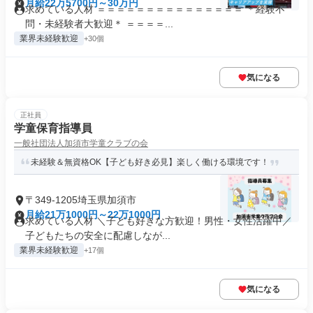
月給22万5700円～30万円
求めている人材 ＝＝＝＝＝＝＝＝＝＝＝＝＝＝＝ ＊経験不
問・未経験者大歓迎＊ ＝＝＝＝...
業界未経験歓迎
+30個
気になる
正社員
学童保育指導員
一般社団法人加須市学童クラブの会
未経験＆無資格OK【子ども好き必見】楽しく働ける環境です！
〒349-1205埼玉県加須市
月給21万1000円～22万1000円
求めている人材 ＼子ども好きな方歓迎！男性・女性活躍中／
子どもたちの安全に配慮しなが...
業界未経験歓迎
+17個
気になる