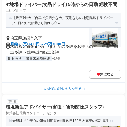
4t地場ドライバー(食品ドライ) 5時からの日勤 経験不問
三紀グループ
【近距離×カゴ台車で負担少なめ】夜勤なしの地場配送ドライバー
／1日3便で無理なく働ける◎未...
埼玉県加須市久下
月給23万1600円～29万7000円
求める人物像 ■下記いずれかの免許をお持ちの方 ・中型自動
車免許 ・準中型自動車免許 ...
制服あり
業界未経験歓迎
+17個
気になる
この企業の類似求人を見る
正社員
環境衛生アドバイザー(害虫・害獣防除スタッフ)
株式会社環境コントロールセンター
未経験でも安心の研修制度有⭐年間休日125日＆充実の福利厚生