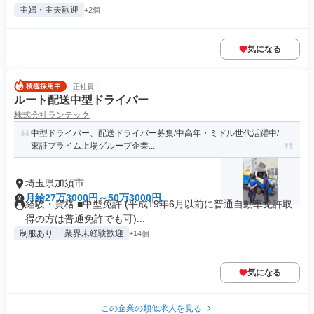
主婦・主夫歓迎
+2個
気になる
正社員
ルート配送中型ドライバー
株式会社ランテック
中型ドライバー、配送ドライバー募集/中高年・ミドル世代活躍中/
東証プライム上場グループ企業...
埼玉県加須市
月給27万3000円～50万3000円
経験・資格 ■中型免許 (平成19年6月以前に普通自動車免許取
得の方は普通免許でも可)...
制服あり
業界未経験歓迎
+14個
気になる
この企業の類似求人を見る