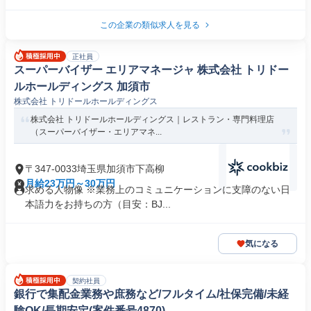
この企業の類似求人を見る
正社員
スーパーバイザー エリアマネージャ 株式会社 トリドー
ルホールディングス 加須市
株式会社 トリドールホールディングス
株式会社 トリドールホールディングス｜レストラン・専門料理店
（スーパーバイザー・エリアマネ...
〒347-0033埼玉県加須市下高柳
月給23万円～30万円
求める人物像 ※業務上のコミュニケーションに支障のない日
本語力をお持ちの方（目安：BJ...
気になる
契約社員
銀行で集配金業務や庶務など/フルタイム/社保完備/未経
験OK/長期安定(案件番号4870)