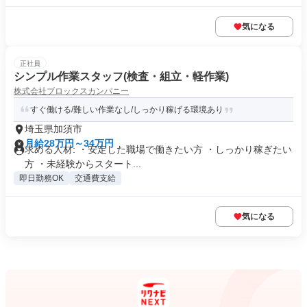
気になる
正社員
シンプル作業スタッフ(検査・組立・軽作業)
株式会社ブロックスカンパニー
すぐ働ける/難しい作業なし/しっかり稼げる環境あり
埼玉県加須市
月給28万円～34万円
求める人材: ・安定した職場で働きたい方 ・しっかり稼ぎたい
方 ・未経験からスタート...
即日勤務OK
交通費支給
気になる