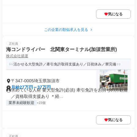
気になる
この企業の類似求人を見る
正社員
海コンドライバー 北関東ターミナル(加須営業所)
株式会社盛運
活かせる大型免許／牽引免許取得支援あり／日祝休み／寮完備
〒347-0005埼玉県加須市
月給27万円～37万円
求めている人材 要大型免許(必須) 牽引免許をお持ちの方歓迎
／資格取得支援あり ＊経...
業界未経験歓迎
+15個
気になる
正社員