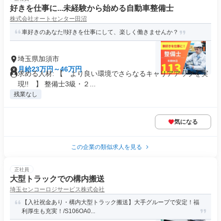
好きを仕事に...未経験から始める自動車整備士
株式会社オートセンター田沼
車好きのあなた!!好きを仕事にして、楽しく働きませんか？
埼玉県加須市
月給23万円～46万円
求める人材: 【 より良い環境でさらなるキャリアアップを実
現!! 】 整備士3級・２...
残業なし
気になる
この企業の類似求人を見る
正社員
大型トラックでの構内搬送
埼玉センコーロジサービス株式会社
【入社祝金あり・構内大型トラック搬送】大手グループで安定！福
利厚生も充実！/S106OA0...