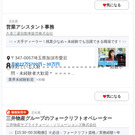
気になる
正社員
営業アシスタント事務
久喜三菱自動車販売株式会社
＜大手ディーラー！残業少なめ＞未経験でも活躍できる職場です！
〒347-0057埼玉県加須市愛宕
月給22万5700円～30万円
求めている人材 ＝＝＝＝＝＝＝＝＝＝＝＝＝＝＝ ＊経験不
問・未経験者大歓迎＊ ＝＝＝＝...
業界未経験歓迎
+30個
気になる
正社員
三井物産グループのフォークリフトオペレーター
三井物産サプライチェーン・ソリューションズ株式会社
【15:30~00:30勤務】※必須：フォークリフト資格／実務経験✨年