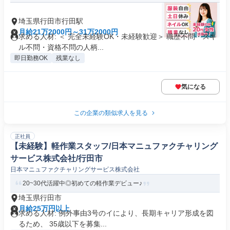
埼玉県行田市行田駅
月給21万2000円～31万2000円
求める人材: ＜ 完全未経験OK・未経験歓迎＞ 職歴不問・スキ
ル不問・資格不問の人柄...
即日勤務OK
残業なし
気になる
この企業の類似求人を見る
正社員
【未経験】軽作業スタッフ/日本マニュファクチャリング
サービス株式会社/行田市
日本マニュファクチャリングサービス株式会社
20~30代活躍中◎初めての軽作業デビュー♪
埼玉県行田市
月給25万円以上
求める人材: 例外事由3号のイにより、長期キャリア形成を図
るため、 35歳以下を募集...