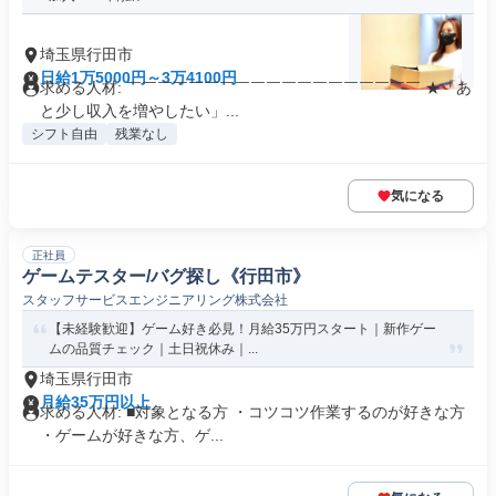
埼玉県行田市
日給1万5000円～3万4100円
求める人材: ￣￣￣￣￣￣￣￣￣￣￣￣￣￣￣￣￣￣￣ ★「あ
と少し収入を増やしたい」...
シフト自由
残業なし
気になる
正社員
ゲームテスター/バグ探し《行田市》
スタッフサービスエンジニアリング株式会社
【未経験歓迎】ゲーム好き必見！月給35万円スタート｜新作ゲー
ムの品質チェック｜土日祝休み｜...
埼玉県行田市
月給35万円以上
求める人材: ■対象となる方 ・コツコツ作業するのが好きな方
・ゲームが好きな方、ゲ...