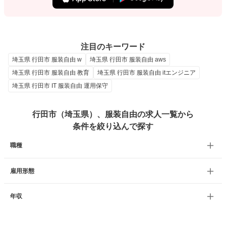
注目のキーワード
埼玉県 行田市 服装自由 w
埼玉県 行田市 服装自由 aws
埼玉県 行田市 服装自由 教育
埼玉県 行田市 服装自由 itエンジニア
埼玉県 行田市 IT 服装自由 運用保守
行田市（埼玉県）、服装自由の求人一覧から
条件を絞り込んで探す
職種
雇用形態
年収