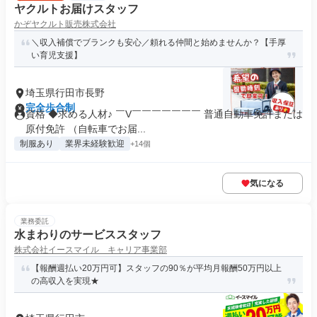
ヤクルトお届けスタッフ
かぞヤクルト販売株式会社
＼収入補償でブランクも安心／頼れる仲間と始めませんか？【手厚
い育児支援】
埼玉県行田市長野
完全歩合制
資格 ◆求める人材♪ ￣V￣￣￣￣￣￣￣ 普通自動車免許または
原付免許 （自転車でお届...
制服あり
業界未経験歓迎
+14個
気になる
業務委託
水まわりのサービススタッフ
株式会社イースマイル キャリア事業部
【報酬週払い20万円可】スタッフの90％が平均月報酬50万円以上
の高収入を実現★