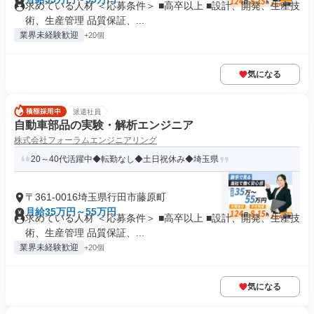
求めている人材 ＜応募条件＞ ■高卒以上 ■設計、開発、生産技
術、生産管理 品質保証、...
業界未経験歓迎
+20個
気になる
派遣社員
自動車部品の実験・解析エンジニア
株式会社フォーラムエンジニアリング
20～40代活躍中◆転勤なし◆土日祝休み◆埼玉県
〒361-0016埼玉県行田市藤原町
月給35万円～55万円
求めている人材 ＜応募条件＞ ■高卒以上 ■設計、開発、生産技
術、生産管理 品質保証、...
業界未経験歓迎
+20個
気になる