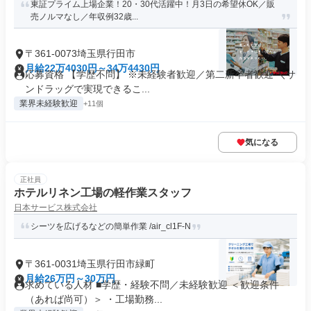
東証プライム上場企業！20・30代活躍中！月3日の希望休OK／販
売ノルマなし／年収例32歳...
〒361-0073埼玉県行田市
月給22万4030円～34万4430円
応募資格 【学歴不問】 ※未経験者歓迎／第二新卒者歓迎 ＼サ
ンドラッグで実現できるこ...
業界未経験歓迎
+11個
気になる
正社員
ホテルリネン工場の軽作業スタッフ
日本サービス株式会社
シーツを広げるなどの簡単作業 /air_cl1F-N
〒361-0031埼玉県行田市緑町
月給26万円～30万円
求めている人材 ■学歴・経験不問／未経験歓迎 ＜歓迎条件
（あれば尚可）＞ ・工場勤務...