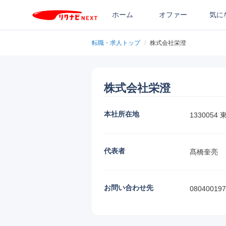
ホーム
オファー
気に
転職・求人トップ
/
株式会社栄澄
株式会社栄澄
本社所在地
13300
代表者
髙橋奎亮
お問い合わせ先
080400197