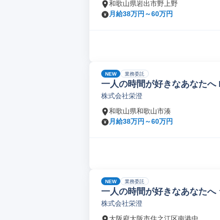
和歌山県岩出市野上野
月給38万円～60万円
NEW
業務委託
一人の時間が好きなあなたへ 
株式会社栄澄
和歌山県和歌山市湊
月給38万円～60万円
NEW
業務委託
一人の時間が好きなあなたへ
株式会社栄澄
大阪府大阪市住之江区南港中