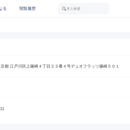
なる
閲覧履歴
求人検索
54 東京都 江戸川区上篠崎４丁目２３番４号デュオフラッツ篠崎５０１
11