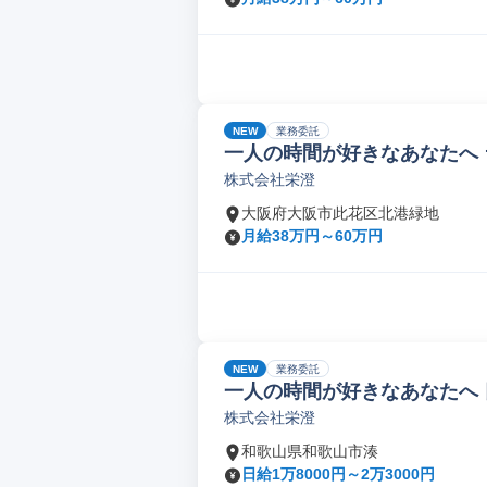
NEW
業務委託
一人の時間が好きなあなたへ
株式会社栄澄
大阪府大阪市此花区北港緑地
月給38万円～60万円
NEW
業務委託
一人の時間が好きなあなたへ 
株式会社栄澄
和歌山県和歌山市湊
日給1万8000円～2万3000円