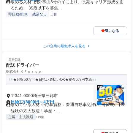
求める人材: 例外事由3号のイにより、長期キャリア形成を図
るため、 35歳以下を募集...
即日勤務OK
残業なし
+1個
気になる
この企業の類似求人を見る
業務委託
配送ドライバー
株式会社ＫＦｏｒｃｅ
★月収50万可★日払い週払いOK★祝金5万円支給
〒341-0000埼玉県三郷市
日給1万8000円～4万円
求めている人材 ※応募資格：普通自動車免許(AT可)のみ 【未
経験の方大歓迎！学歴・...
主婦・主夫歓迎
+19個