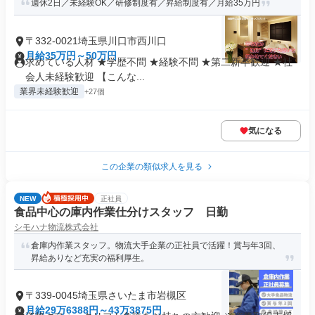
週休2日／未経験OK／研修制度有／昇給制度有／月給35万円
〒332-0021埼玉県川口市西川口
月給35万円～50万円
求めている人材 ★学歴不問 ★経験不問 ★第二新卒歓迎 ★社
会人未経験歓迎 【こんな...
業界未経験歓迎
+27個
気になる
この企業の類似求人を見る
NEW
正社員
食品中心の庫内作業仕分けスタッフ 日勤
シモハナ物流株式会社
倉庫内作業スタッフ。物流大手企業の正社員で活躍！賞与年3回、
昇給ありなど充実の福利厚生。
〒339-0045埼玉県さいたま市岩槻区
月給29万6388円～43万3875円