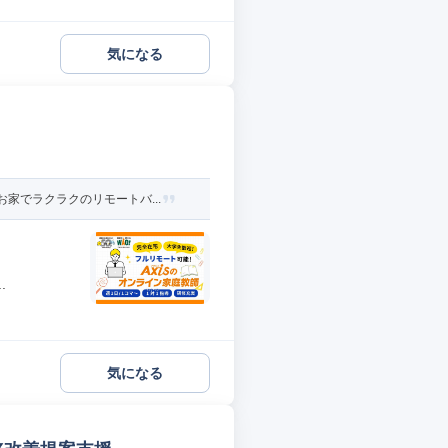
気になる
家でラクラクのリモートバ...
.
気になる