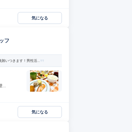
気になる
ッフ
賄いつきます！男性活...
..
気になる