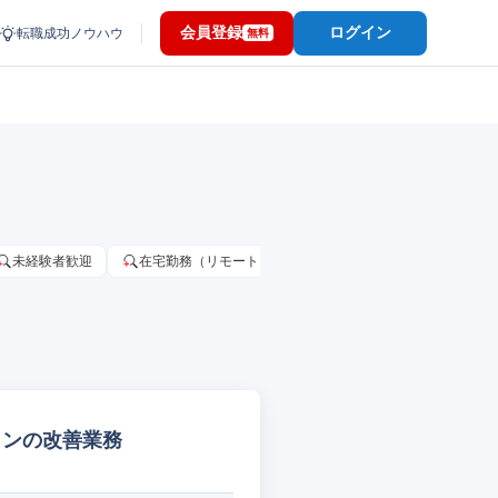
会員登録
ログイン
転職成功ノウハウ
無料
未経験者歓迎
在宅勤務（リモートワーク）OK
家賃補助・住宅手当
ザインの改善業務