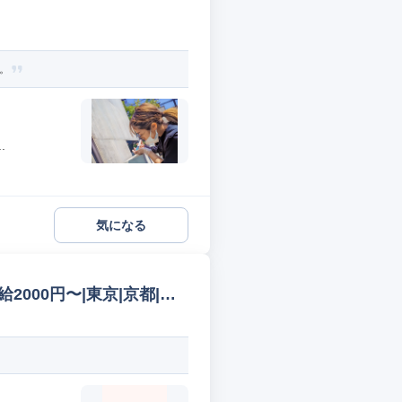
。
.
気になる
|時給2000円〜|東京|京都|大