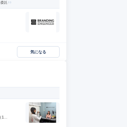
務委託
気になる
...