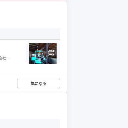
...
気になる