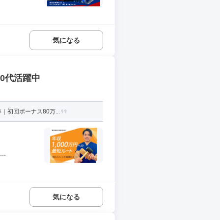
気になる
30代活躍中
初回ボーナス80万...
.
気になる