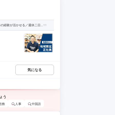
経験が活かせる／週休二日...
気になる
ょう
総務
人事
中国語