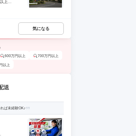
上...
気になる
う
600万円以上
700万円以上
万円以上
配送
れば未経験OK♪
.