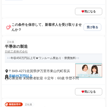
気になる
この条件を保存して、新着求人を受け取りませ
受け取る
んか？
正社員
半導体の製造
日総工産株式会社
年収450万円以上可★ワンルーム寮あり・寮費無料
〒849-4271佐賀県伊万里市東山代町長浜
月給25万円以上
応募資格 未経験者歓迎 ※定年：60歳 学歴不問
気になる
正社員