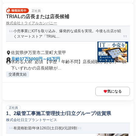
正社員
TRIALの店長または店長候補
株式会社トライアルカンパニー
小売事業にIOTを取り込み、爆発的な成長を実現。今後も出店が続
くスマートストア「TRIAL...
佐賀県伊万里市二里町大里甲
月給37万5000円～65万円
求める人材: 必須 【学歴・年齢不問】店長経験がある方 ～以
下いずれかの店長経験が...
交通費支給
気になる
正社員
1、2級管工事施工管理技士/日立グループ/佐賀県
株式会社日立プラントサービス
有資格歓迎/年休126日(土日祝)/元請9割