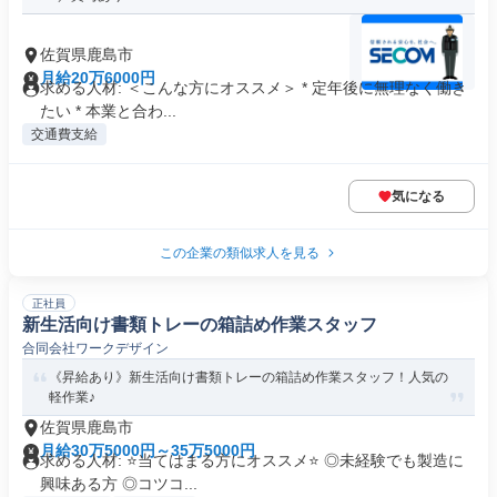
佐賀県鹿島市
月給20万6000円
求める人材: ＜こんな方にオススメ＞ * 定年後に無理なく働き
たい * 本業と合わ...
交通費支給
気になる
この企業の類似求人を見る
正社員
新生活向け書類トレーの箱詰め作業スタッフ
合同会社ワークデザイン
《昇給あり》新生活向け書類トレーの箱詰め作業スタッフ！人気の
軽作業♪
佐賀県鹿島市
月給30万5000円～35万5000円
求める人材: ⭐️当てはまる方にオススメ⭐️ ◎未経験でも製造に
興味ある方 ◎コツコ...