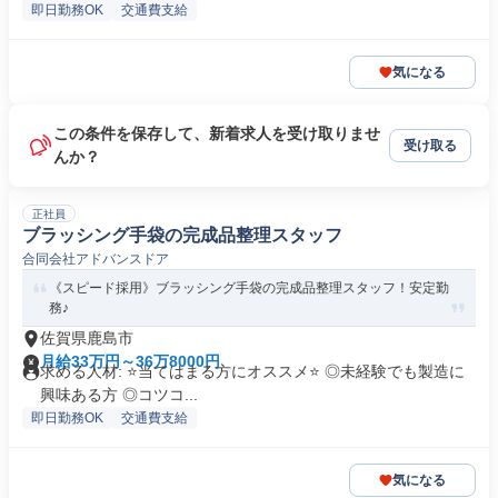
即日勤務OK
交通費支給
気になる
この条件を保存して、新着求人を受け取りませ
受け取る
んか？
正社員
ブラッシング手袋の完成品整理スタッフ
合同会社アドバンスドア
《スピード採用》ブラッシング手袋の完成品整理スタッフ！安定勤
務♪
佐賀県鹿島市
月給33万円～36万8000円
求める人材: ⭐️当てはまる方にオススメ⭐️ ◎未経験でも製造に
興味ある方 ◎コツコ...
即日勤務OK
交通費支給
気になる