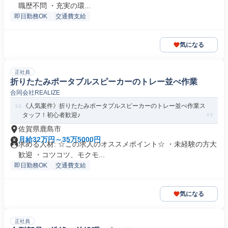
職歴不問 ・充実の環...
即日勤務OK
交通費支給
気になる
正社員
折りたたみポータブルスピーカーのトレー並べ作業
合同会社REALIZE
《人気案件》折りたたみポータブルスピーカーのトレー並べ作業ス
タッフ！初心者歓迎♪
佐賀県鹿島市
月給32万円～35万5000円
求める人材: ☆この求人のオススメポイント☆ ・未経験の方大
歓迎 ・コツコツ、モクモ...
即日勤務OK
交通費支給
気になる
正社員