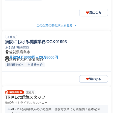
気になる
この企業の類似求人を見る
正社員
病院における看護業務/OGK01993
ふきあげ納富病院
佐賀県鹿島市
月給24万8000円～29万8000円
求める人材: 正看護師
即日勤務OK
交通費支給
気になる
正社員
TRIALの鮮魚スタッフ
株式会社トライアルカンパニー
AI・IoTを積極導入の小売企業！働き方改革にも積極的！基本定時