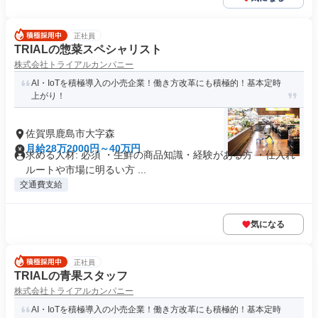
正社員
TRIALの惣菜スペシャリスト
株式会社トライアルカンパニー
AI・IoTを積極導入の小売企業！働き方改革にも積極的！基本定時
上がり！
佐賀県鹿島市大字森
月給28万2000円～40万円
求める人材: 必須 ・生鮮の商品知識・経験がある方 ・仕入れ
ルートや市場に明るい方 ...
交通費支給
気になる
正社員
TRIALの青果スタッフ
株式会社トライアルカンパニー
AI・IoTを積極導入の小売企業！働き方改革にも積極的！基本定時