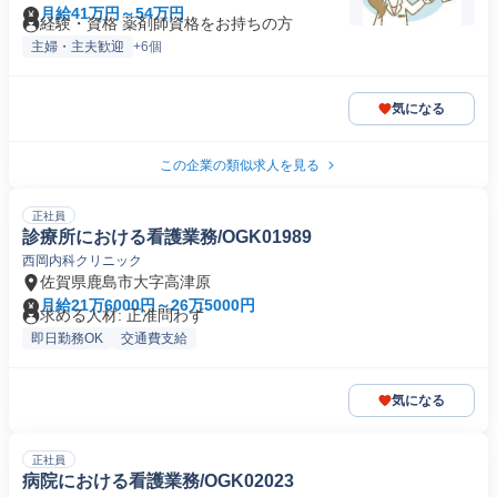
月給41万円～54万円
経験・資格 薬剤師資格をお持ちの方
主婦・主夫歓迎
+6個
気になる
この企業の類似求人を見る
正社員
診療所における看護業務/OGK01989
西岡内科クリニック
佐賀県鹿島市大字高津原
月給21万6000円～26万5000円
求める人材: 正准問わず
即日勤務OK
交通費支給
気になる
正社員
病院における看護業務/OGK02023