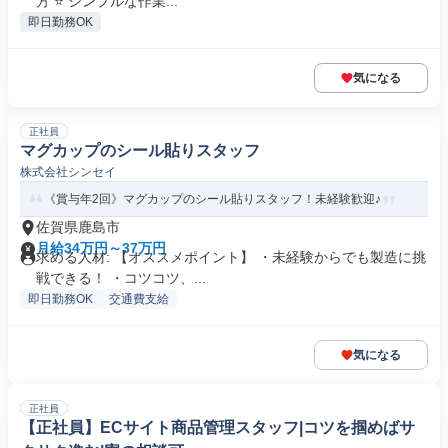
方 ⭐ シンプルな作業...
即日勤務OK
気になる
正社員
マグカップのシール貼りスタッフ
株式会社シンセイ
《賞与年2回》マグカップのシール貼りスタッフ！未経験歓迎♪
佐賀県鹿島市
月給34万円～37万円
求める人材: 【オススメポイント】 ・未経験からでも製造に挑
戦できる！ ・コツコツ、...
即日勤務OK
交通費支給
気になる
正社員
【正社員】ECサイト商品管理スタッフ|コツを掴めばサ