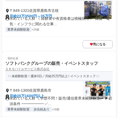
〒849-1321佐賀県鹿島市古枝
月給23万3500円～35万円
求めている人材 《 経験者や有資格者は積極採用 》 機械・電
気・インフラに関わる仕事...
業界未経験歓迎
+25個
気になる
契約社員
ソフトバンクグループの販売・イベントスタッフ
ＳＢモバイルサービス株式会社
未経験歓迎！週休3日／月給25万円以上✨イベントスタッフ
〒849-1300佐賀県鹿島市
月給25万1600円以上
求めている人材 ＼学歴不問！販売/通信業界未経験歓迎／ ▶必
須条件 ━━━━━━ ✅...
業界未経験歓迎
歩合給あり
+19個