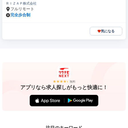
ＲＩＺＡＰ株式会社
フルリモート
完全歩合制
気になる
無料
アプリなら求人探しがもっと快適に！
注目のキーワード