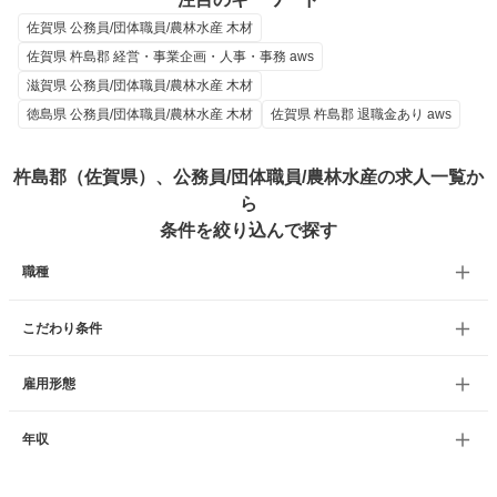
佐賀県 公務員/団体職員/農林水産 木材
佐賀県 杵島郡 経営・事業企画・人事・事務 aws
滋賀県 公務員/団体職員/農林水産 木材
徳島県 公務員/団体職員/農林水産 木材
佐賀県 杵島郡 退職金あり aws
杵島郡（佐賀県）、公務員/団体職員/農林水産の求人一覧か
ら
条件を絞り込んで探す
職種
こだわり条件
雇用形態
年収