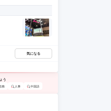
気になる
ょう
総務
人事
中国語