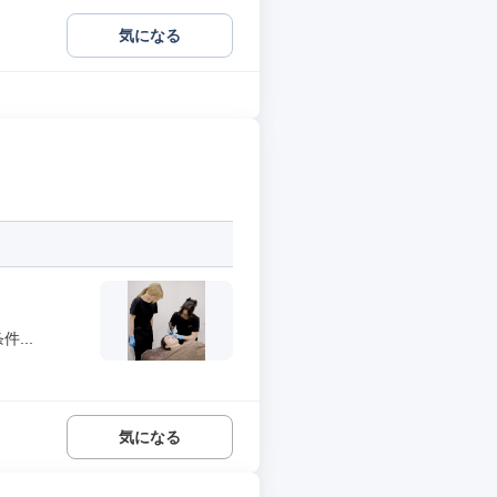
気になる
...
気になる