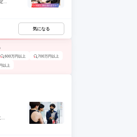
..
気になる
う
600万円以上
700万円以上
万円以上
..