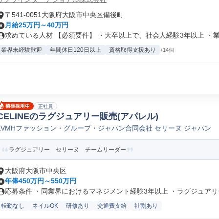
〒541-0051大阪府大阪市中央区備後町
月給25万円～40万円
求めている人材 【必須要件】 ・大卒以上で、社会人経験3年以上 ・業界
業界未経験歓迎
年間休日120日以上
資格取得支援あり
+14個
正社員
CELINEのラグジュアリー販売(アパレル)
LVMHファッション・グループ・ジャパン合同会社 セリーヌ ジャパン
ラグジュアリー セリーヌ チームリーダー
大阪府大阪市中央区
年俸450万円～550万円
応募条件 ・同業界におけるマネジメント経験3年以上 ・ラグジュアリー/
転勤なし
ネイルOK
研修あり
交通費支給
社割あり