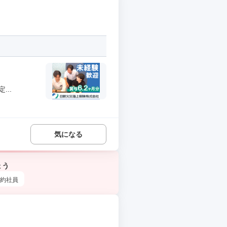
..
気になる
ょう
約社員