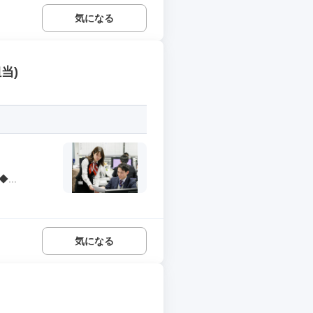
気になる
当)
..
気になる