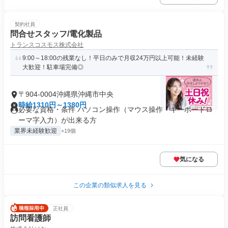
契約社員
問合せスタッフ/電化製品
トランスコスモス株式会社
9:00～18:00の残業なし！平日のみで月収24万円以上可能！未経験
大歓迎！駐車場完備◎
〒904-0004沖縄県沖縄市中央
時給1310円～1380円
必要な資格・条件 パソコン操作（マウス操作・キーボードロ
ーマ字入力）が出来る方
業界未経験歓迎
+19個
気になる
この企業の類似求人を見る
正社員
訪問看護師