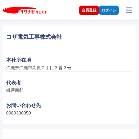
会員登録
ログイン
コザ電気工事株式会社
本社所在地
沖縄県沖縄市高原２丁目３番２号
代表者
織戸四郎
お問い合わせ先
0989300050