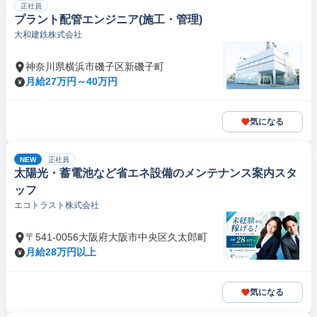
正社員
プラント配管エンジニア(施工・管理)
大和建鉄株式会社
神奈川県横浜市磯子区新磯子町
月給27万円～40万円
気になる
NEW
正社員
太陽光・蓄電池など省エネ設備のメンテナンス案内スタ
ッフ
エコトラスト株式会社
〒541-0056大阪府大阪市中央区久太郎町
月給28万円以上
気になる