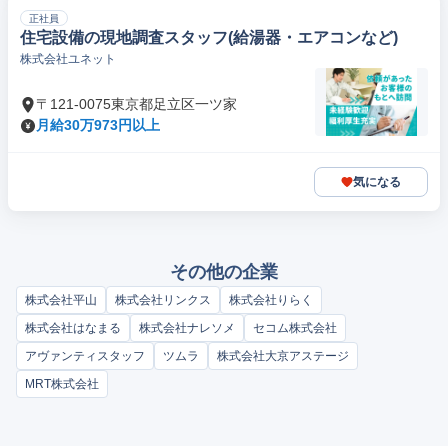
正社員
住宅設備の現地調査スタッフ(給湯器・エアコンなど)
株式会社ユネット
〒121-0075東京都足立区一ツ家
月給30万973円以上
気になる
その他の企業
株式会社平山
株式会社リンクス
株式会社りらく
株式会社はなまる
株式会社ナレソメ
セコム株式会社
アヴァンティスタッフ
ツムラ
株式会社大京アステージ
MRT株式会社