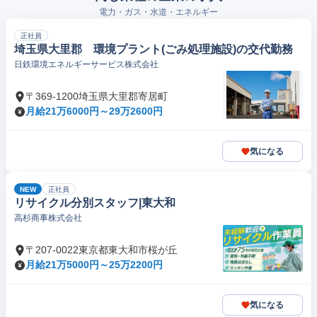
電力・ガス・水道・エネルギー
正社員
埼玉県大里郡 環境プラント(ごみ処理施設)の交代勤務
日鉄環境エネルギーサービス株式会社
〒369-1200埼玉県大里郡寄居町
月給21万6000円～29万2600円
気になる
NEW
正社員
リサイクル分別スタッフ|東大和
高杉商事株式会社
〒207-0022東京都東大和市桜が丘
月給21万5000円～25万2200円
気になる