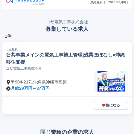
最終更新日：
2026年8月8日
コザ電気工事株式会社
募集している求人
1件
正社員
公共事業メインの電気工事施工管理|残業ほぼなし×沖縄
移住支援
コザ電気工事株式会社
〒904-2171沖縄県沖縄市高原
月給29万円～37万円
気になる
同じ業種の企業の求人