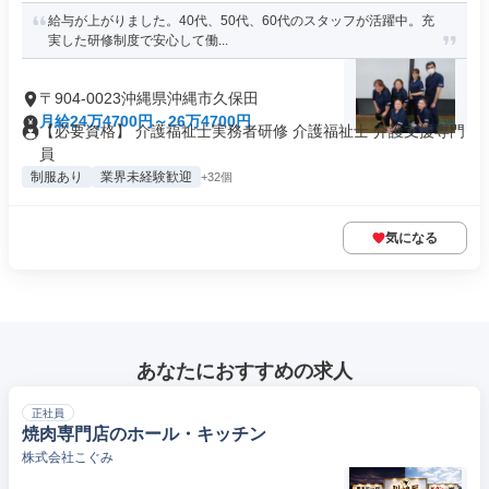
給与が上がりました。40代、50代、60代のスタッフが活躍中。充
実した研修制度で安心して働...
〒904-0023沖縄県沖縄市久保田
月給24万4700円～26万4700円
【必要資格】 介護福祉士実務者研修 介護福祉士 介護支援専門
員
制服あり
業界未経験歓迎
+32個
気になる
あなたにおすすめの求人
正社員
焼肉専門店のホール・キッチン
株式会社こぐみ