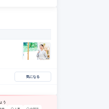
気になる
ょう