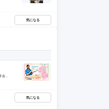
気になる
...
気になる