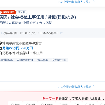
この企業の類似求人を見る
正社員
病院 / 社会福祉主事任用 / 常勤(日勤のみ)
医療法人真徳会 沖縄メディカル病院
賞与年2回、計3.00ヶ月分！日勤のみ募集！
沖縄県南城市佐敷字津波古
月給22万円～28万円
応募条件 社会福祉主事任用
車通勤OK
未経験者歓迎
賞与あり
交通費支給
この企業の類似求人を見る
キーワード
を設定して求人を絞り込みまし