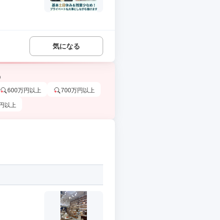
気になる
う
600万円以上
700万円以上
万円以上