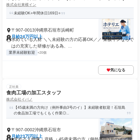
株式会社東横イン
未経験OK⭐年間休日169日⭐
〒907-0013沖縄県石垣市浜崎町
月給24万円以上
求めている人材 ＼＼未経験の方の応募OK／／ 東横インならで
はの充実した研修がある為、...
業界未経験歓迎
+20個
気になる
正社員
食肉工場の加工スタッフ
株式会社イバノ
【45歳未満の方向け（例外事由3号のイ）】未経験者歓迎！石垣島
の食品加工場でもくもく作業◎...
〒907-0002沖縄県石垣市
月給23万円以上
■求める人物像・資格 ・45歳未満の方（例外事由3号のイ／長