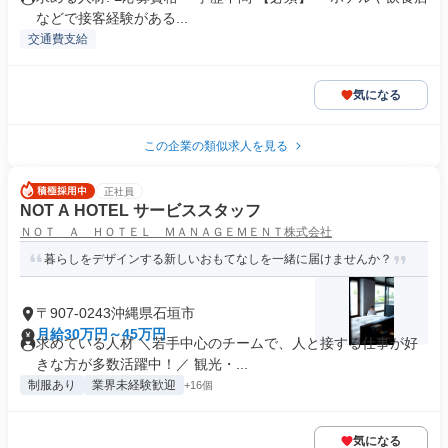
などで接客経験がある...
交通費支給
気になる
この企業の類似求人を見る
正社員
NOT A HOTEL サービススタッフ
ＮＯＴ Ａ ＨＯＴＥＬ ＭＡＮＡＧＥＭＥＮＴ株式会社
暮らしをデザインする新しいおもてなしを一緒に届けませんか？
〒907-0243沖縄県石垣市
月給30万円～45万円
求めている人材 ＼若手中心のチームで、人と接する仕事が好
きな方が多数活躍中！／ 観光・...
制服あり
業界未経験歓迎
+16個
気になる