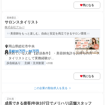
気になる
業務委託
サロンスタイリスト
株式会社アルバ
美容師をもっと楽しむ。自由と安定を両立できるサロン環境
岡山県総社市中央
月給30万円～80万円
求めている人材 【必須条件】 ・美容師免許をお持ちの方 ・ス
タイリストとして実務経験が...
歩合給あり
主婦・主夫歓迎
+20個
気になる
この企業の類似求人を見る
正社員
成長できる接客|年休107日でメリハリ|店舗スタッフ