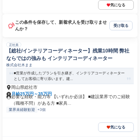
気になる
この条件を保存して、新着求人を受け取りませ
受け取る
んか？
正社員
【総社/インテリアコーディネーター】残業10時間 弊社
ならではの強みも インテリアコーディネーター
株式会社木まま
■営業が作成したプランを引き継ぎ、インテリアコーディネーター
としてお客様に寄り添います。建...
岡山県総社市
月給25万円～35万円
必要な経験・能力等 【いずれか必須】 ■建設業界でのご経験
（職種不問）がある方 ■家具...
業界未経験歓迎
+3個
気になる