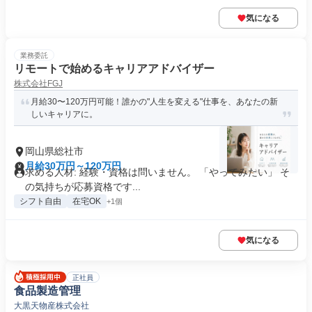
気になる
業務委託
リモートで始めるキャリアアドバイザー
株式会社FGJ
月給30〜120万円可能！誰かの"人生を変える"仕事を、あなたの新
しいキャリアに。
岡山県総社市
月給30万円～120万円
求める人材: 経験・資格は問いません。 「やってみたい」 そ
の気持ちが応募資格です...
シフト自由
在宅OK
+1個
気になる
正社員
食品製造管理
大黒天物産株式会社