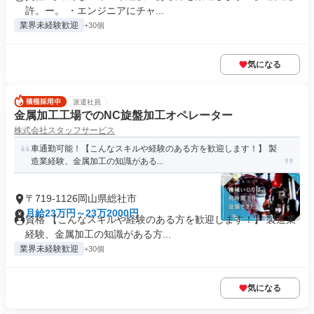
許。ー。 ・エンジニアにチャ...
業界未経験歓迎
+30個
気になる
派遣社員
金属加工工場でのNC旋盤加工オペレーター
株式会社スタッフサービス
車通勤可能！【こんなスキルや経験のある方を歓迎します！】 製
造業経験、金属加工の知識がある...
〒719-1126岡山県総社市
月給23万円～23万2000円
資格 【こんなスキルや経験のある方を歓迎します！】 製造業
経験、金属加工の知識がある方...
業界未経験歓迎
+30個
気になる