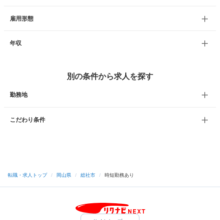
雇用形態
年収
別の条件から求人を探す
勤務地
こだわり条件
転職・求人トップ
/
岡山県
/
総社市
/
時短勤務あり