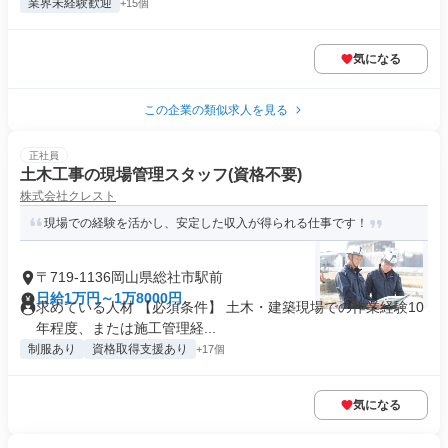
業界未経験歓迎
+15個
気になる
この企業の類似求人を見る
正社員
土木工事の現場管理スタッフ(資格不要)
株式会社クレスト
現場での経験を活かし、安定した収入が得られる仕事です！
〒719-1136岡山県総社市駅前
日給1万円～1万8000円
求めている人材 【必須条件】 土木・建築現場での作業経験10
年程度、または施工管理経...
制服あり
資格取得支援あり
+17個
気になる