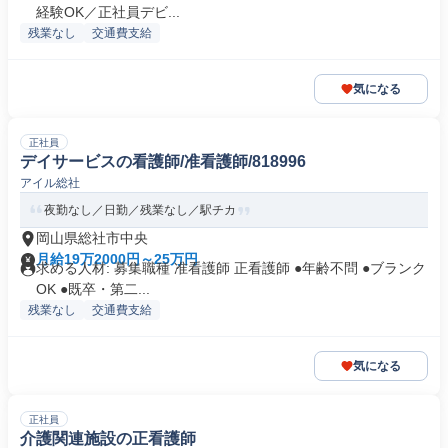
経験OK／正社員デビ...
残業なし
交通費支給
気になる
正社員
デイサービスの看護師/准看護師/818996
アイル総社
夜勤なし／日勤／残業なし／駅チカ
岡山県総社市中央
月給19万2000円～25万円
求める人材: 募集職種 准看護師 正看護師 ●年齢不問 ●ブランク
OK ●既卒・第二...
残業なし
交通費支給
気になる
正社員
介護関連施設の正看護師