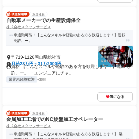
派遣社員
自動車メーカーでの生産設備保全
株式会社スタッフサービス
車通勤可能！【こんなスキルや経験のある方を歓迎します！】運転
免許。ー。
〒719-1126岡山県総社市
月給23万円～31万2000円
資格 【こんなスキルや経験のある方を歓迎します！】運転免
許。ー。 ・エンジニアにチャ...
業界未経験歓迎
+30個
気になる
派遣社員
金属加工工場でのNC旋盤加工オペレーター
株式会社スタッフサービス
車通勤可能！【こんなスキルや経験のある方を歓迎します！】 製