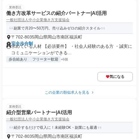
業務委託
働き方改革サービスの紹介パートナー|AI活用
一般社団法人中小企業働き方支援協会
副業で月20〜50万円。売り込みゼロの紹介スタイル
〒702-8035岡山県岡山市南区福浜町
完全歩合制
求めている人材 【必須要件】 ・社会人経験のある方 ・誠実に
コミュニケーションができる...
歩合給あり
フリーター歓迎
+6個
気になる
この企業の類似求人を見る
業務委託
紹介型営業パートナー|AI活用
一般社団法人中小企業働き方支援協会
紹介するだけで収入に！未経験OK・副業にも最適
〒702-8035岡山県岡山市南区福浜町