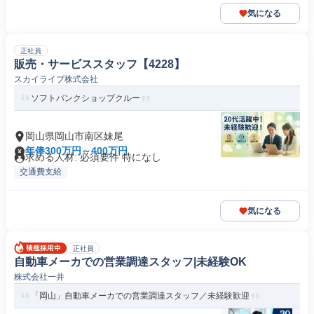
気になる
正社員
販売・サービススタッフ【4228】
スカイライブ株式会社
ソフトバンクショップクルー
岡山県岡山市南区妹尾
年俸300万円～400万円
求める人材: 必須要件 特になし
交通費支給
気になる
正社員
自動車メーカでの営業調達スタッフ|未経験OK
株式会社一井
「岡山」自動車メーカでの営業調達スタッフ／未経験歓迎