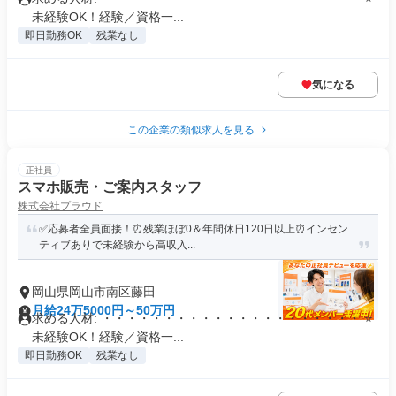
未経験OK！経験／資格一...
即日勤務OK
残業なし
気になる
この企業の類似求人を見る
正社員
スマホ販売・ご案内スタッフ
株式会社プラウド
✅応募者全員面接！⏰残業ほぼ0＆年間休日120日以上⏰インセン
ティブありで未経験から高収入...
岡山県岡山市南区藤田
月給24万5000円～50万円
求める人材: ・・・・・・・・・・・・・・・・・・・・・ ⭐
未経験OK！経験／資格一...
即日勤務OK
残業なし