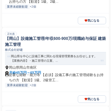
お持ちの方 【歓迎】1級、2級...
業界未経験歓迎
+2個
気になる
正社員
【岡山】設備施工管理/年収600-900万/現職給与保証 建築
施工管理
株式会社砂建
岡山県を中心に設備工事に関わる現場管理業務をお任せします。
【業務内容】・施工管理の立案、...
岡山県岡山市南区
月給45万円～65万円
必要な経験・能力等 【必須】設備工事の施工管理経験をお持
ちの方 【歓迎】1級、2級管工...
業界未経験歓迎
+2個
気になる