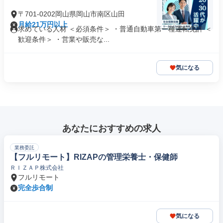
〒701-0202岡山県岡山市南区山田
月給21万円以上
求めている人材 ＜必須条件＞ ・普通自動車第一種運転免許 ＜
歓迎条件＞ ・営業や販売な...
気になる
あなたにおすすめの求人
業務委託
【フルリモート】RIZAPの管理栄養士・保健師
ＲＩＺＡＰ株式会社
フルリモート
完全歩合制
気になる