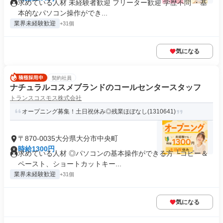
求めている人材 未経験者歓迎 フリーター歓迎 学歴不問 ・基
本的なパソコン操作ができ...
業界未経験歓迎
+31個
気になる
契約社員
ナチュラルコスメブランドのコールセンタースタッフ
トランスコスモス株式会社
オープニング募集！土日祝休み◎残業ほぼなし(1310641)
〒870-0035大分県大分市中央町
時給1300円
求めている人材 ◎パソコンの基本操作ができる方 └コピー＆
ペースト、ショートカットキー...
業界未経験歓迎
+31個
気になる