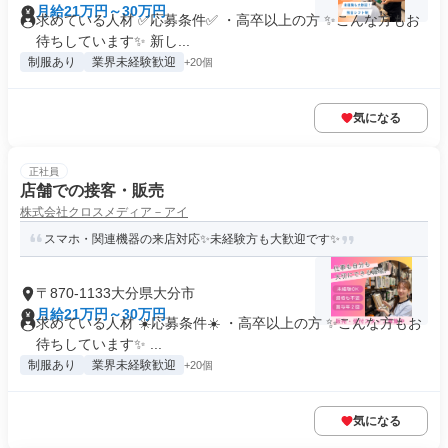
月給21万円～30万円
求めている人材 ✅応募条件✅ ・高卒以上の方 ✨こんな方もお
待ちしています✨ 新し...
制服あり
業界未経験歓迎
+20個
気になる
正社員
店舗での接客・販売
株式会社クロスメディア－アイ
スマホ・関連機器の来店対応✨未経験方も大歓迎です✨
〒870-1133大分県大分市
月給21万円～30万円
求めている人材 ☀️応募条件☀️ ・高卒以上の方 ✨こんな方もお
待ちしています✨ ...
制服あり
業界未経験歓迎
+20個
気になる