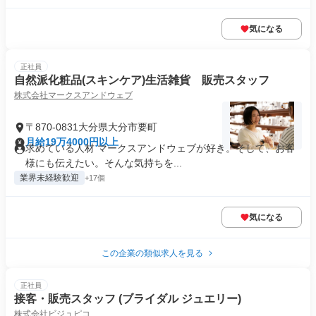
気になる
正社員
自然派化粧品(スキンケア)生活雑貨 販売スタッフ
株式会社マークスアンドウェブ
〒870-0831大分県大分市要町
月給19万4000円以上
求めている人材 マークスアンドウェブが好き。そして、お客
様にも伝えたい。そんな気持ちを...
業界未経験歓迎
+17個
気になる
この企業の類似求人を見る
正社員
接客・販売スタッフ (ブライダル ジュエリー)
株式会社ビジュピコ