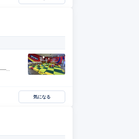
...
気になる