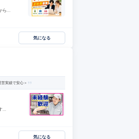
...
気になる
運営実績で安心＞
..
気になる