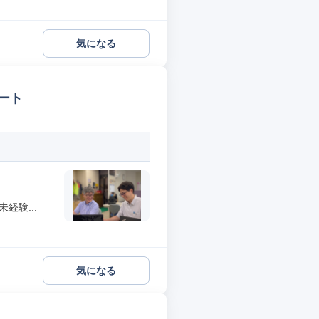
気になる
ート
経験...
気になる