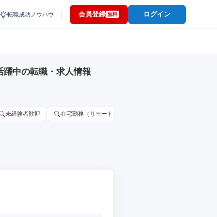
会員登録
ログイン
転職成功ノウハウ
無料
活躍中の転職・求人情報
未経験者歓迎
在宅勤務（リモートワーク）OK
家賃補助・住宅手当