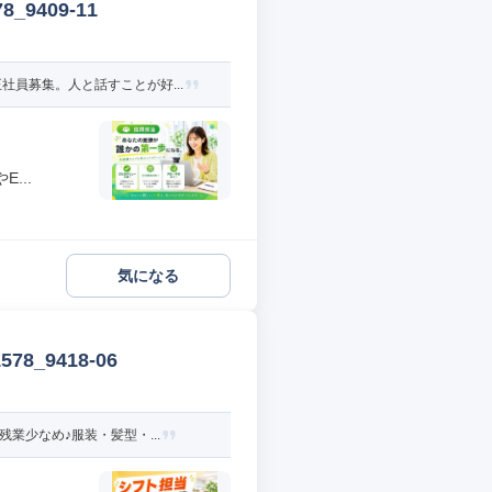
9409-11
員募集。人と話すことが好...
...
気になる
_9418-06
業少なめ♪服装・髪型・...