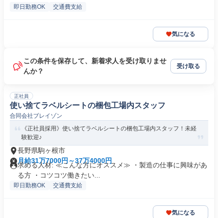
即日勤務OK
交通費支給
気になる
この条件を保存して、新着求人を受け取りませ
受け取る
んか？
正社員
使い捨てラベルシートの梱包工場内スタッフ
合同会社ブレイゾン
《正社員採用》使い捨てラベルシートの梱包工場内スタッフ！未経
験歓迎♪
長野県駒ヶ根市
月給31万7000円～37万4000円
求める人材: ≪こんな方にオススメ≫ ・製造の仕事に興味があ
る方 ・コツコツ働きたい...
即日勤務OK
交通費支給
気になる