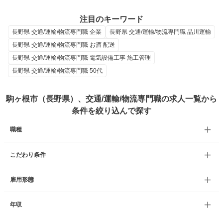
注目のキーワード
長野県 交通/運輸/物流専門職 企業
長野県 交通/運輸/物流専門職 品川運輸
長野県 交通/運輸/物流専門職 お酒 配送
長野県 交通/運輸/物流専門職 電気設備工事 施工管理
長野県 交通/運輸/物流専門職 50代
駒ヶ根市（長野県）、交通/運輸/物流専門職の求人一覧から
条件を絞り込んで探す
職種
こだわり条件
雇用形態
年収