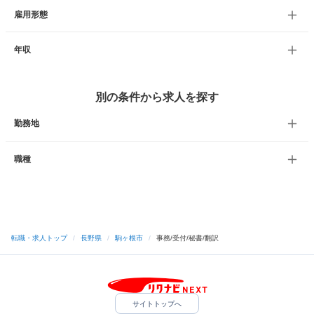
雇用形態
年収
別の条件から求人を探す
勤務地
職種
転職・求人トップ
/
長野県
/
駒ヶ根市
/
事務/受付/秘書/翻訳
サイトトップへ