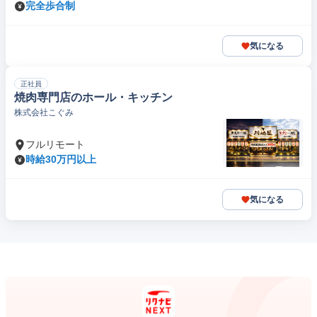
完全歩合制
気になる
正社員
焼肉専門店のホール・キッチン
株式会社こぐみ
フルリモート
時給30万円以上
気になる