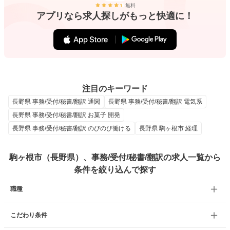
無料
アプリなら求人探しがもっと快適に！
注目のキーワード
長野県 事務/受付/秘書/翻訳 通関
長野県 事務/受付/秘書/翻訳 電気系
長野県 事務/受付/秘書/翻訳 お菓子 開発
長野県 事務/受付/秘書/翻訳 のびのび働ける
長野県 駒ヶ根市 経理
駒ヶ根市（長野県）、事務/受付/秘書/翻訳の求人一覧から
条件を絞り込んで探す
職種
こだわり条件