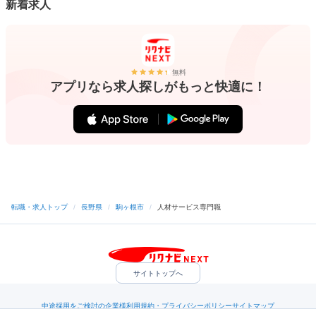
新着求人
無料
アプリなら求人探しがもっと快適に！
転職・求人トップ
/
長野県
/
駒ヶ根市
/
人材サービス専門職
サイトトップへ
中途採用をご検討の企業様
利用規約・プライバシーポリシー
サイトマップ