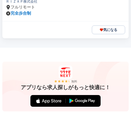
ＲＩＺＡＰ株式会社
フルリモート
完全歩合制
気になる
無料
アプリなら求人探しがもっと快適に！