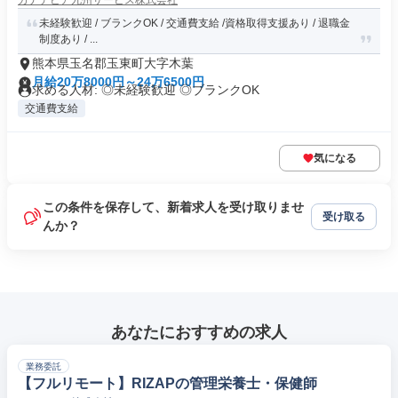
カナデビア九州サービス株式会社
未経験歓迎 / ブランクOK / 交通費支給 /資格取得支援あり / 退職金
制度あり / ...
熊本県玉名郡玉東町大字木葉
月給20万8000円～24万6500円
求める人材: ◎未経験歓迎 ◎ブランクOK
交通費支給
気になる
この条件を保存して、新着求人を受け取りませ
受け取る
んか？
あなたにおすすめの求人
業務委託
【フルリモート】RIZAPの管理栄養士・保健師