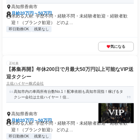
高知県香南市
月給20万円～50万円
求める人材: 学歴不問・経験不問・未経験者歓迎・経験者歓
迎！（ブランク歓迎） どのよ...
即日勤務OK
残業なし
気になる
正社員
【募集再開】年休200日で月最大50万円以上可能なVIP送
迎タクシー
土佐ハイヤー株式会社
高知市内の車両所有台数No.1！配車依頼も高知市屈指！稼げるタ
クシー会社は土佐ハイヤー！信...
高知県香南市
月給20万円～50万円
求める人材: 学歴不問・経験不問・未経験者歓迎・経験者歓
迎！（ブランク歓迎） どのよ...
即日勤務OK
残業なし