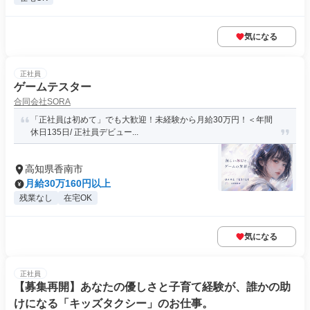
気になる
正社員
ゲームテスター
合同会社SORA
「正社員は初めて」でも大歓迎！未経験から月給30万円！＜年間
休日135日/ 正社員デビュー...
高知県香南市
月給30万160円以上
残業なし
在宅OK
気になる
正社員
【募集再開】あなたの優しさと子育て経験が、誰かの助
けになる「キッズタクシー」のお仕事。