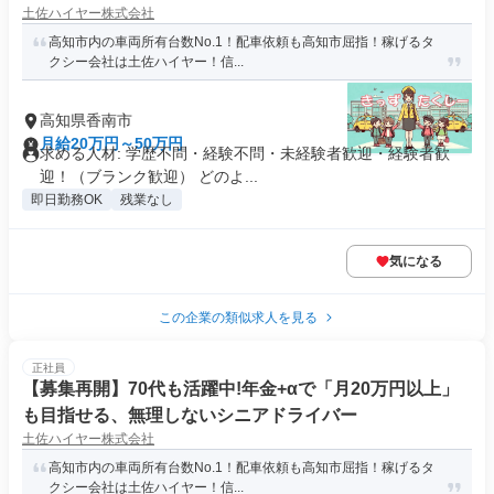
土佐ハイヤー株式会社
高知市内の車両所有台数No.1！配車依頼も高知市屈指！稼げるタ
クシー会社は土佐ハイヤー！信...
高知県香南市
月給20万円～50万円
求める人材: 学歴不問・経験不問・未経験者歓迎・経験者歓
迎！（ブランク歓迎） どのよ...
即日勤務OK
残業なし
気になる
この企業の類似求人を見る
正社員
【募集再開】70代も活躍中!年金+αで「月20万円以上」
も目指せる、無理しないシニアドライバー
土佐ハイヤー株式会社
高知市内の車両所有台数No.1！配車依頼も高知市屈指！稼げるタ
クシー会社は土佐ハイヤー！信...