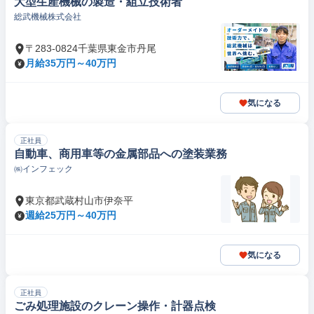
大型生産機械の製造・組立技術者
総武機械株式会社
〒283-0824千葉県東金市丹尾
月給35万円～40万円
気になる
正社員
自動車、商用車等の金属部品への塗装業務
㈱インフェック
東京都武蔵村山市伊奈平
週給25万円～40万円
気になる
正社員
ごみ処理施設のクレーン操作・計器点検