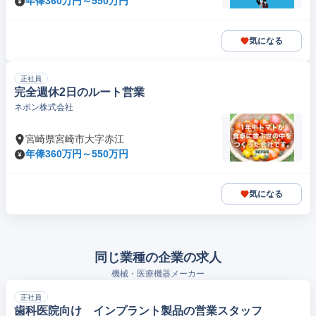
年俸360万円～550万円
気になる
正社員
完全週休2日のルート営業
ネポン株式会社
宮崎県宮崎市大字赤江
年俸360万円～550万円
気になる
同じ業種の企業の求人
機械・医療機器メーカー
正社員
歯科医院向け インプラント製品の営業スタッフ