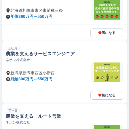
北海道札幌市東区東苗穂三条
年俸360万円～550万円
気になる
正社員
農業を支えるサービスエンジニア
ネポン株式会社
新潟県新潟市西区小新西
月給300万円～550万円
気になる
正社員
農業を支える ルート営業
ネポン株式会社