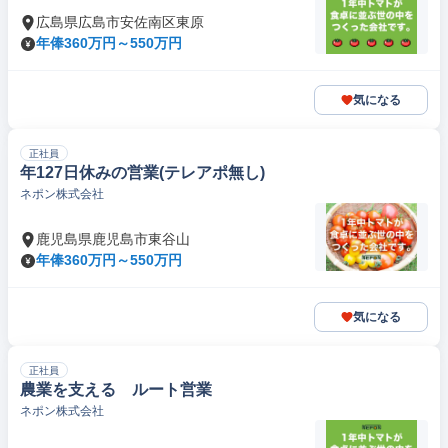
広島県広島市安佐南区東原
年俸360万円～550万円
気になる
正社員
年127日休みの営業(テレアポ無し)
ネポン株式会社
鹿児島県鹿児島市東谷山
年俸360万円～550万円
気になる
正社員
農業を支える ルート営業
ネポン株式会社