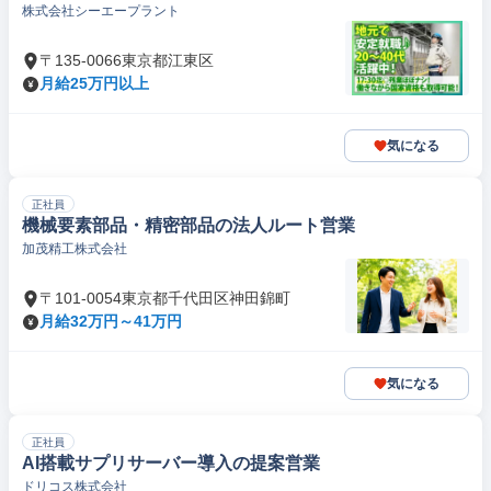
株式会社シーエープラント
〒135-0066東京都江東区
月給25万円以上
気になる
正社員
機械要素部品・精密部品の法人ルート営業
加茂精工株式会社
〒101-0054東京都千代田区神田錦町
月給32万円～41万円
気になる
正社員
AI搭載サプリサーバー導入の提案営業
ドリコス株式会社